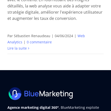
détaillés, la web analyse vous aide à adapter votre
stratégie digitale, améliorer l'expérience utilisateur
et augmenter les taux de conversion.
Par
Sébastien Renaudeau
|
04/06/2024
|
Web
Analytics
|
0 commentaire
Lire la suite
Agence marketing digital 360°
, BlueMarketing exploite