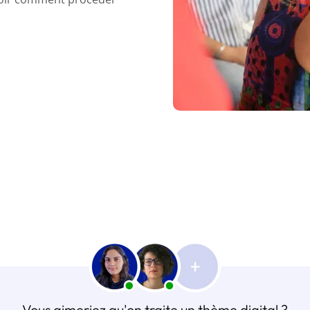
Vous aimeriez qu'on traite un thème digital ?