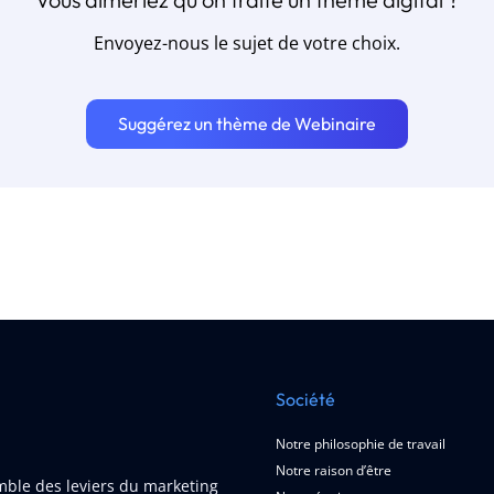
Envoyez-nous le sujet de votre choix.
Suggérez un thème de Webinaire
Société
Notre philosophie de travail
Notre raison d’être
emble des leviers du marketing