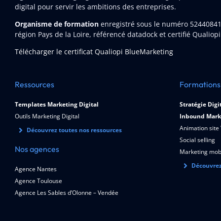
digital pour servir les ambitions des entreprises.
Organisme de formation
enregistré sous le numéro 5244084
région Pays de la Loire, référencé datadock et certifié Qualiopi
Télécharger le certificat Qualiopi BlueMarketing
Ressources
Formations
Templates Marketing Digital
Stratégie Digi
Outils Marketing Digital
Inbound Mark
Animation site
Découvrez toutes nos ressources
Social selling
Nos agences
Marketing mob
Découvrez
Agence Nantes
Agence Toulouse
Agence Les Sables d’Olonne – Vendée