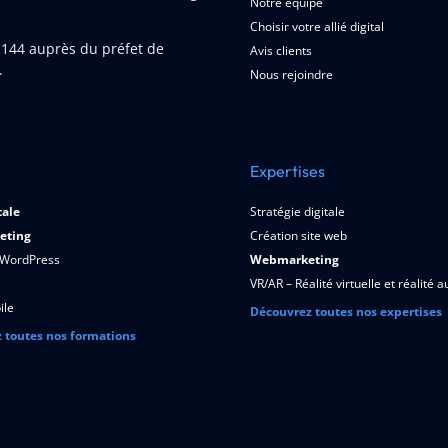
Notre équipe
Choisir votre allié digital
1144
auprès du préfet de
Avis clients
.
Nous rejoindre
Expertises
tale
Stratégie digitale
eting
Création site web
 WordPress
Webmarketing
VR/AR – Réalité virtuelle et réalité
ile
Découvrez toutes nos expertises
 toutes nos formations