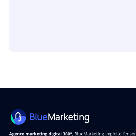
Agence marketing digital 360°
, BlueMarketing exploite l’ens