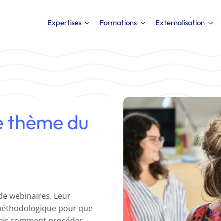
Expertises
Formations
Externalisation
e thème du
e webinaires. Leur
éthodologique pour que
avoir comment procéder