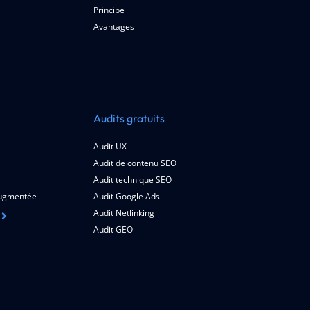
Principe
Avantages
Audits gratuits
Audit UX
Audit de contenu SEO
Audit technique SEO
 augmentée
Audit Google Ads
Audit Netlinking
Audit GEO