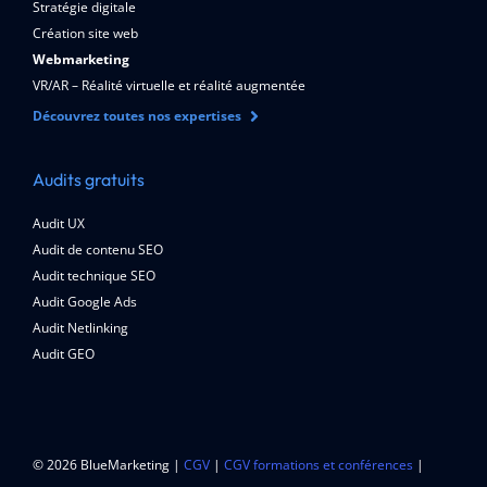
Stratégie digitale
Création site web
Webmarketing
VR/AR – Réalité virtuelle et réalité augmentée
Découvrez toutes nos expertises
Audits gratuits
Audit UX
Audit de contenu SEO
Audit technique SEO
Audit Google Ads
Audit Netlinking
Audit GEO
© 2026 BlueMarketing |
CGV
|
CGV formations et conférences
|