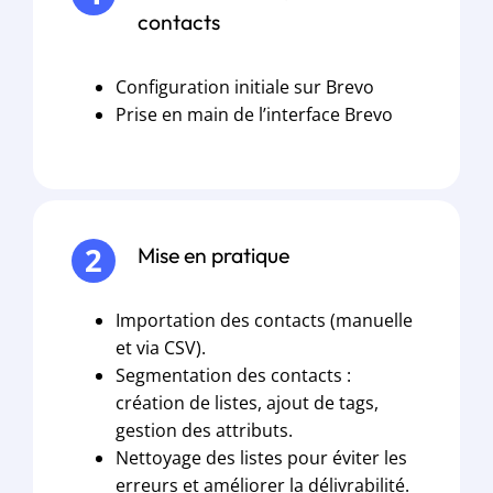
contacts
Configuration initiale sur Brevo
Prise en main de l’interface Brevo
Mise en pratique
Importation des contacts (manuelle
et via CSV).
Segmentation des contacts :
création de listes, ajout de tags,
gestion des attributs.
Nettoyage des listes pour éviter les
erreurs et améliorer la délivrabilité.