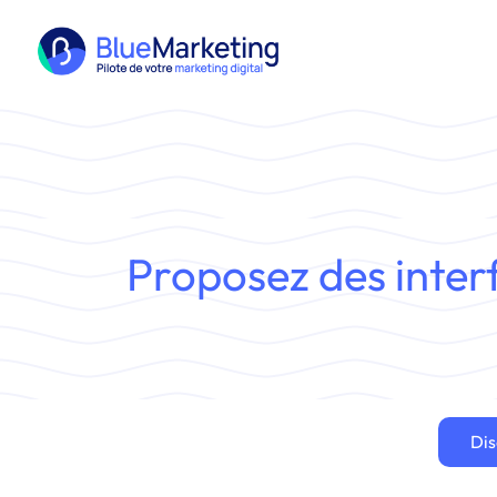
Passer
au
contenu
Proposez des
inter
Dis