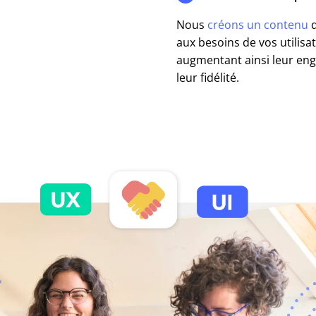
Nous
créons un contenu
q
aux besoins de vos utilisa
augmentant ainsi leur en
leur fidélité.