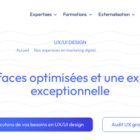
Expertises
Formations
Externalisation
UX/UI DESIGN
Accueil
Nos expertises en marketing digital
UX/UI Design
faces optimisées
et une
ex
exceptionnelle
cutons de vos besoins en UX/UI design
Audit UX gra