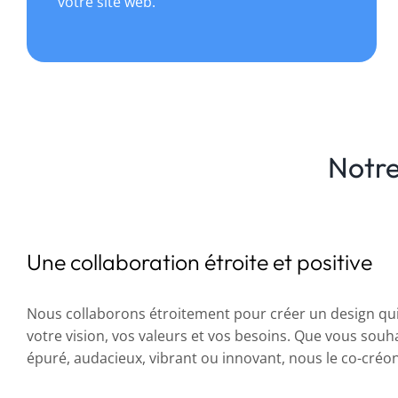
votre site web.
Notr
Une collaboration étroite et positive
Nous collaborons étroitement pour créer un design qui
votre vision, vos valeurs et vos besoins. Que vous sou
épuré, audacieux, vibrant ou innovant, nous le co-créon