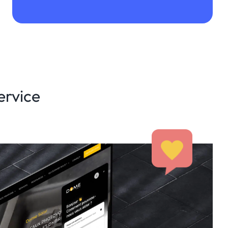
ervice