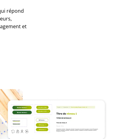
ui répond
teurs,
gagement et