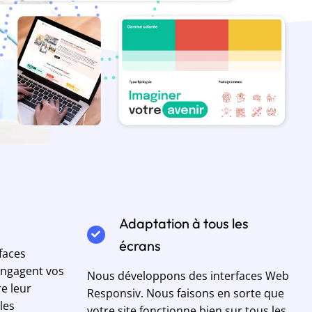
Adaptation à tous les
écrans
faces
 engagent vos
Nous développons des interfaces Web
re leur
Responsiv. Nous faisons en sorte que
les
votre site fonctionne bien sur tous les