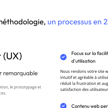
méthodologie,
un processus en 
r (UX)
Focus sur la facili
d'utilisation
Nous rendons votre site 
eur remarquable
intuitif et agréable à utilis
réduit la frustration et a
tion, le prototypage et
satisfaction des utilisateur
ces.
Contenu web per