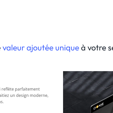
e
valeur ajoutée unique
à votre s
 reflète parfaitement
haitiez un design moderne,
s.