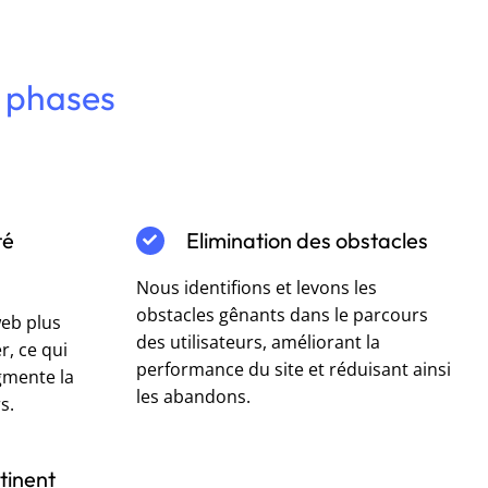
2 phases
té
Elimination des obstacles
Nous identifions et levons les
obstacles gênants dans le parcours
web plus
des utilisateurs, améliorant la
er, ce qui
performance du site et réduisant ainsi
ugmente la
les abandons.
s.
tinent