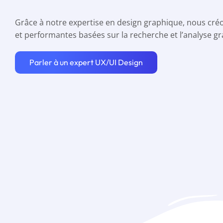
Grâce à notre expertise en design graphique, nous cré
et performantes basées sur la recherche et l’analyse g
Parler à un expert UX/UI Design