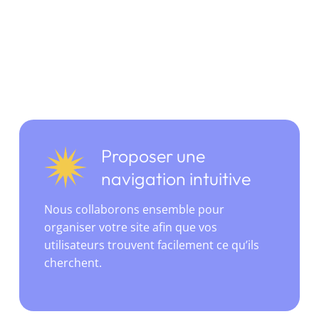
Proposer une
navigation intuitive
Nous collaborons ensemble pour
organiser votre site afin que vos
utilisateurs trouvent facilement ce qu’ils
cherchent.