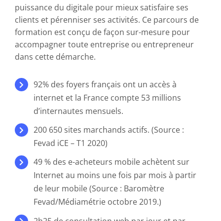
puissance du digitale pour mieux satisfaire ses
clients et pérenniser ses activités. Ce parcours de
formation est conçu de façon sur-mesure pour
accompagner toute entreprise ou entrepreneur
dans cette démarche.
92% des foyers français ont un accès à
internet et la France compte 53 millions
d’internautes mensuels.
200 650 sites marchands actifs. (Source :
Fevad iCE – T1 2020)
49 % des e-acheteurs mobile achètent sur
Internet au moins une fois par mois à partir
de leur mobile (Source : Baromètre
Fevad/Médiamétrie octobre 2019.)
2h25 de consultation web par jour et par