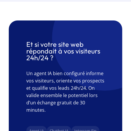
Et si votre site web
répondait à vos visiteurs
24h/24 ?
Un agent IA bien configuré informe
vos visiteurs, oriente vos prospects
et qualifie vos leads 24h/24. On
valide ensemble le potentiel lors
d’un échange gratuit de 30
minutes.
Agent IA
Chatbot IA
Intercom Fin