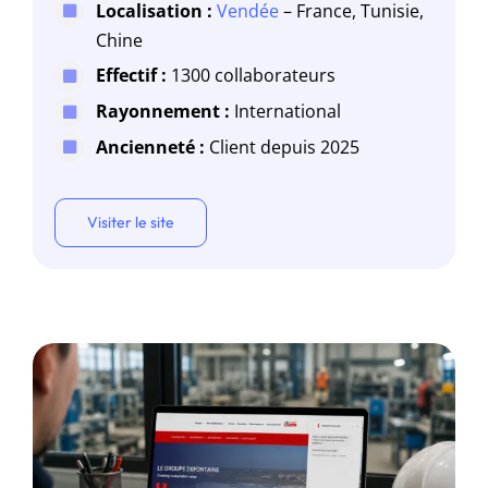
Localisation :
Vendée
– France, Tunisie,
Chine
Effectif :
1300 collaborateurs
Rayonnement :
International
Ancienneté :
Client depuis 2025
Visiter le site