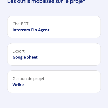
Les outils mobilisés sur le projet
ChatBOT
Intercom Fin Agent
Export
Google Sheet
Gestion de projet
Wrike