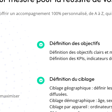
offrir un accompagnement 100% personnalisé, de A à Z, qui v
Définition des objectifs
Définition des objectifs clairs et
Définition des KPIs, indicateur
Définition du ciblage
Ciblage géographique : définir l
diffusées.
 maximiser
Ciblage démographique : âge, sexe
Ciblage par appareil : ordinateurs