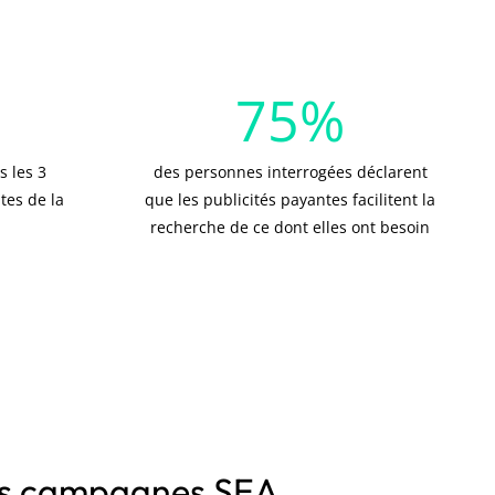
75
%
s les 3
des personnes interrogées déclarent
tes de la
que les publicités payantes facilitent la
recherche de ce dont elles ont besoin
vos campagnes SEA