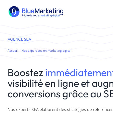
Passer
au
contenu
AGENCE SEA
Accueil
Nos expertises en marketing digital
Agence SEA (Référencemen
Boostez
immédiatemen
visibilité en ligne et au
conversions grâce au S
Nos experts SEA élaborent des stratégies de référenc