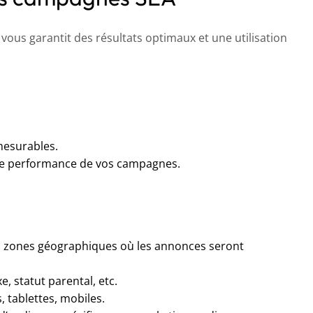
ous garantit des résultats optimaux et une utilisation
 mesurables.
s de performance de vos campagnes.
es zones géographiques où les annonces seront
, statut parental, etc.
, tablettes, mobiles.