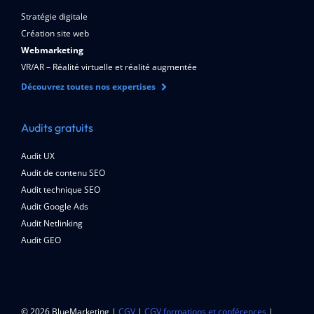
Stratégie digitale
Création site web
Webmarketing
VR/AR – Réalité virtuelle et réalité augmentée
Découvrez toutes nos expertises
Audits gratuits
Audit UX
Audit de contenu SEO
Audit technique SEO
Audit Google Ads
Audit Netlinking
Audit GEO
© 2026 BlueMarketing |
CGV
|
CGV formations et conférences
|