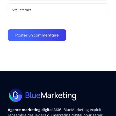
Agence marketing digital 360°
, BlueMarketing exploite
l’ensemble des leviers du marketing digital pour servir