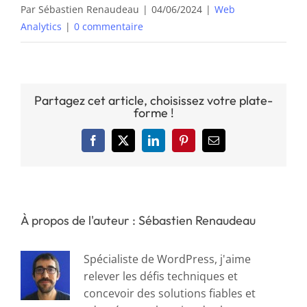
Par
Sébastien Renaudeau
|
04/06/2024
|
Web
Analytics
|
0 commentaire
Partagez cet article, choisissez votre plate-
forme !
Facebook
X
LinkedIn
Pinterest
Email
À propos de l'auteur : Sébastien Renaudeau
Spécialiste de WordPress, j'aime
relever les défis techniques et
concevoir des solutions fiables et