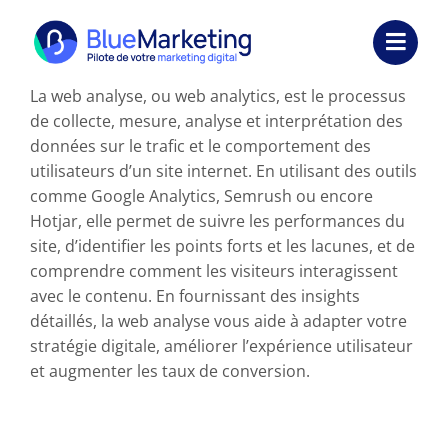
Passer
au
Toggl
contenu
Navig
La web analyse, ou web analytics, est le processus
Expertises
de collecte, mesure, analyse et interprétation des
données sur le trafic et le comportement des
Formations
utilisateurs d’un site internet. En utilisant des outils
comme Google Analytics, Semrush ou encore
Externalisation
Hotjar, elle permet de suivre les performances du
site, d’identifier les points forts et les lacunes, et de
Réalisations
comprendre comment les visiteurs interagissent
avec le contenu. En fournissant des insights
Ressources
détaillés, la web analyse vous aide à adapter votre
stratégie digitale, améliorer l’expérience utilisateur
Société
et augmenter les taux de conversion.
Nous contacter