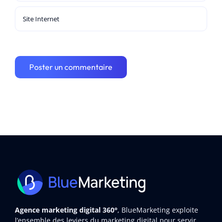
Agence marketing digital 360°
, BlueMarketing exploite
l’ensemble des leviers du marketing digital pour servir