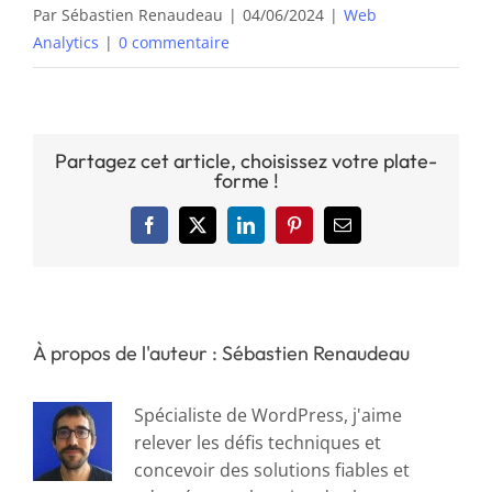
Par
Sébastien Renaudeau
|
04/06/2024
|
Web
Analytics
|
0 commentaire
Partagez cet article, choisissez votre plate-
forme !
Facebook
X
LinkedIn
Pinterest
Email
À propos de l'auteur : Sébastien Renaudeau
Spécialiste de WordPress, j'aime
relever les défis techniques et
concevoir des solutions fiables et