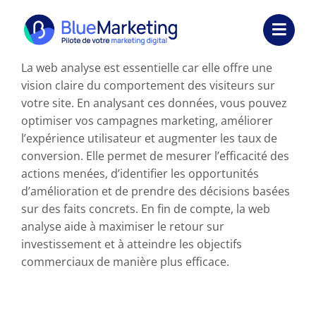
Passer
au
Toggl
contenu
Navig
La web analyse est essentielle car elle offre une
Expertises
vision claire du comportement des visiteurs sur
votre site. En analysant ces données, vous pouvez
Formations
optimiser vos campagnes marketing, améliorer
l’expérience utilisateur et augmenter les taux de
Externalisation
conversion. Elle permet de mesurer l’efficacité des
actions menées, d’identifier les opportunités
Réalisations
d’amélioration et de prendre des décisions basées
sur des faits concrets. En fin de compte, la web
Ressources
analyse aide à maximiser le retour sur
investissement et à atteindre les objectifs
Société
commerciaux de manière plus efficace.
Nous contacter