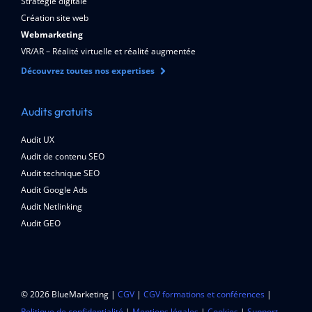
Stratégie digitale
Création site web
Webmarketing
VR/AR – Réalité virtuelle et réalité augmentée
Découvrez toutes nos expertises
Audits gratuits
Audit UX
Audit de contenu SEO
Audit technique SEO
Audit Google Ads
Audit Netlinking
Audit GEO
© 2026 BlueMarketing |
CGV
|
CGV formations et conférences
|
Politique de confidentialité
|
Mentions légales
|
Cookies
|
Support