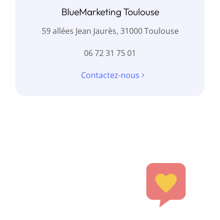
BlueMarketing Toulouse
59 allées Jean Jaurès, 31000 Toulouse
06 72 31 75 01
Contactez-nous