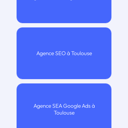
> Notre expertise SEO
Agence SEO à Toulouse
> Notre expertise Agence SEA Google
Agence SEA Google Ads à
Ads
Toulouse