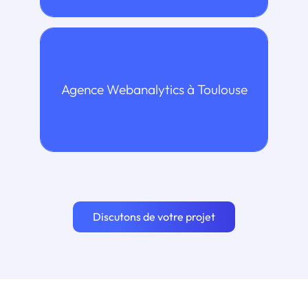
> Notre expertise Agence
Agence Webanalytics à Toulouse
Webanalytics
Discutons de votre projet