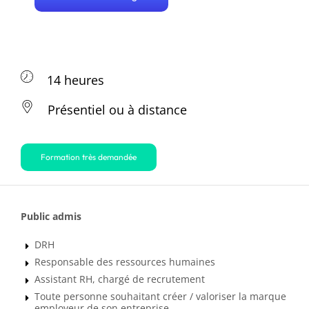
14 heures
Présentiel ou à distance
Formation très demandée
Public admis
DRH
Responsable des ressources humaines
Assistant RH, chargé de recrutement
Toute personne souhaitant créer / valoriser la marque
employeur de son entreprise