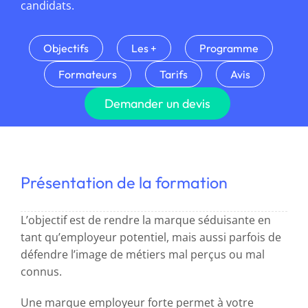
candidats.
Objectifs
Les +
Programme
Formateurs
Tarifs
Avis
Demander un devis
Présentation de la formation
L’objectif est de rendre la marque séduisante en
tant qu’employeur potentiel, mais aussi parfois de
défendre l’image de métiers mal perçus ou mal
connus.
Une marque employeur forte permet à votre