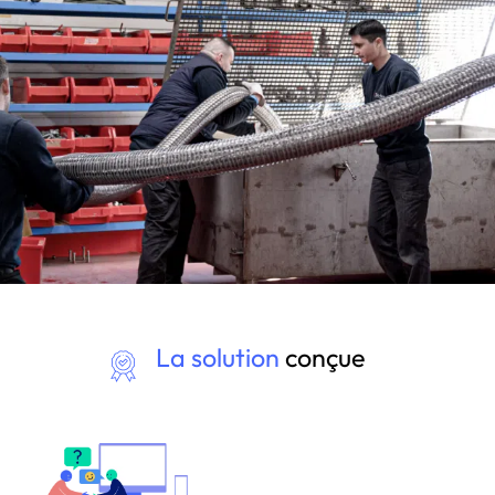
La solution
conçue