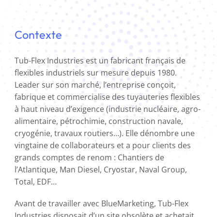
Contexte
Tub-Flex Industries est un fabricant français de
flexibles industriels sur mesure depuis 1980.
Leader sur son marché, l’entreprise conçoit,
fabrique et commercialise des tuyauteries flexibles
à haut niveau d’exigence (industrie nucléaire, agro-
alimentaire, pétrochimie, construction navale,
cryogénie, travaux routiers…). Elle dénombre une
vingtaine de collaborateurs et a pour clients des
grands comptes de renom : Chantiers de
l’Atlantique, Man Diesel, Cryostar, Naval Group,
Total, EDF…
Avant de travailler avec BlueMarketing, Tub-Flex
Industries disposait d’un site obsolète et achetait