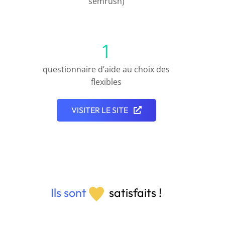
semrush)
1
questionnaire d’aide au choix des
flexibles
VISITER LE SITE
Ils sont
satisfaits !