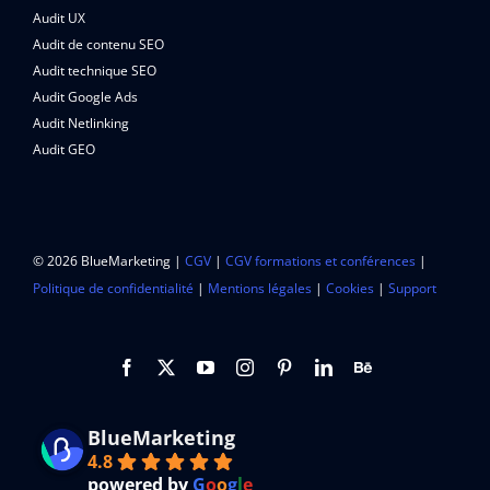
Audit UX
Audit de contenu SEO
Audit technique SEO
Audit Google Ads
Audit Netlinking
Audit GEO
© 2026 BlueMarketing |
CGV
|
CGV formations et conférences
|
Politique de confidentialité
|
Mentions légales
|
Cookies
|
Support
BlueMarketing
4.8
powered by
G
o
o
g
l
e