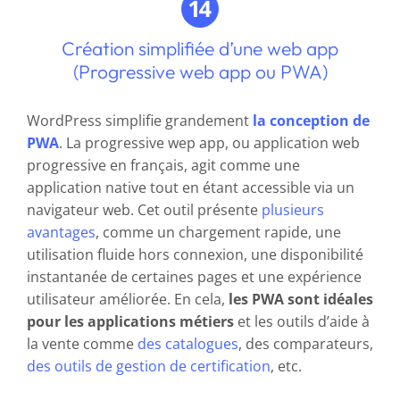
Création simplifiée d’une web app
(Progressive web app ou PWA)
WordPress simplifie grandement
la conception de
PWA
. La progressive wep app, ou application web
progressive en français, agit comme une
application native tout en étant accessible via un
navigateur web. Cet outil présente
plusieurs
avantages
, comme un chargement rapide, une
utilisation fluide hors connexion, une disponibilité
instantanée de certaines pages et une expérience
utilisateur améliorée. En cela,
les PWA sont idéales
pour les applications métiers
et les outils d’aide à
la vente comme
d
es catalogues
, des comparateurs,
des outils de gestion de certification
, etc.