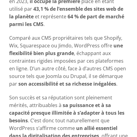
en 2023,
il occupe la première
place en étant
utilisé par
43,1 % de l’ensemble des sites web de
la planète
et représente
64 % de part de marché
parmi les CMS
.
Comparé aux CMS propriétaires tels que Shopify,
Wix, Squarespace ou Jimdo, WordPress offre
une
flexibilité bien plus grande
, échappant aux
contraintes rigides imposées par ces plateformes
en ligne. D’un autre côté, face à d’autres CMS open
source tels que Joomla ou Drupal, il se démarque
par
son accessibilité et sa richesse inégalées
.
Son succès et sa réputation sont pleinement
mérités, attribuables à
sa puissance et à sa
capacité presque illimitée à s’adapter à tous les
besoins
. C’est donc tout naturellement que
WordPress s’affirme comme
un
allié essentiel
dans la digitalisation des entreprises
, offrant une