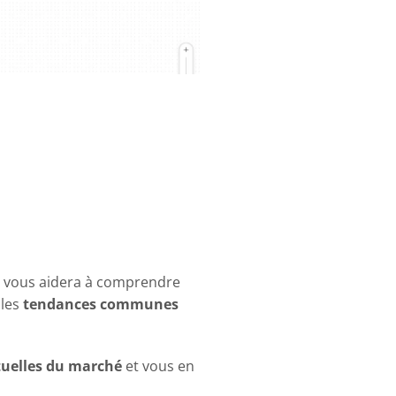
ape vous aidera à comprendre
 les
tendances communes
tuelles du marché
et vous en