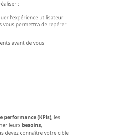
aliser :
er l’expérience utilisateur
s vous permettra de repérer
ents avant de vous
de performance (KPIs)
, les
ner leurs
besoins
,
s devez connaître votre cible