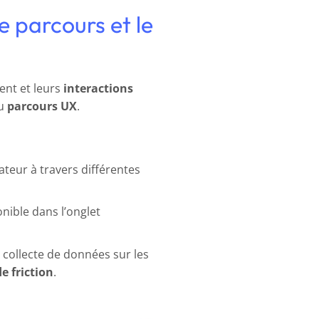
e parcours et le
ent et leurs
interactions
du
parcours UX
.
teur à travers différentes
onible dans l’onglet
la collecte de données sur les
e friction
.