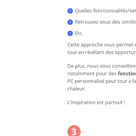
Quelles fonctionnalités/ser
Retrouvez-vous des similit
Etc.
Cette approche vous permet d
tout en révélant des opportu
De plus, nous vous conseillo
notamment pour des
fonctio
PC personnalisé peut tout à f
chaleur.
L’inspiration est partout !