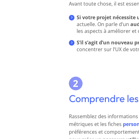
Avant toute chose, il est essent
Si votre projet nécessite
actuelle. On parle d’un
aud
les aspects à améliorer et 
S’il s’agit d’un nouveau p
concentrer sur l’UX de vot
Comprendre les u
Rassemblez des informations su
métriques et les fiches
perso
préférences et comportements