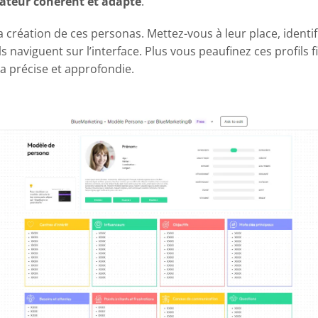
sateur cohérent et adapté
.
a création de ces personas. Mettez-vous à leur place, identif
ls naviguent sur l’interface. Plus vous peaufinez ces profils fi
a précise et approfondie.