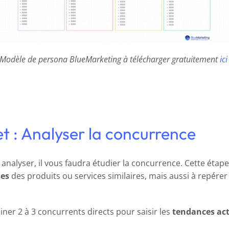
Modèle de persona BlueMarketing à télécharger gratuitement
ici
et : Analyser la concurrence
à analyser, il vous faudra étudier la concurrence. Cette ét
ses
des produits ou services similaires, mais aussi à repérer
ner 2 à 3 concurrents directs pour saisir les
tendances ac