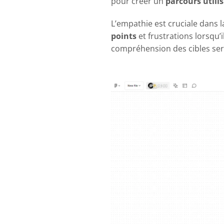
pour créer un
parcours utili
L’empathie est cruciale dans l
points
et frustrations lorsqu’i
compréhension des cibles ser