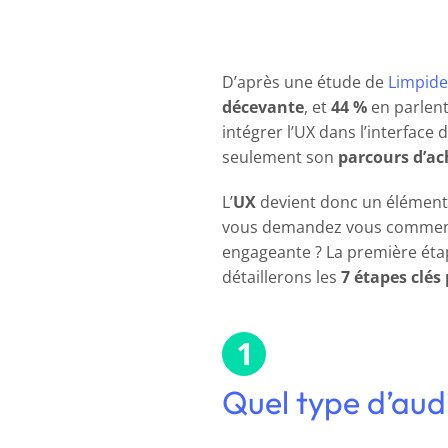
D’après une étude de
Limpide
décevante
, et
44 %
en parlent
intégrer l’UX dans l’interface 
seulement son
parcours d’ac
L’
UX
devient donc un élément 
vous demandez vous comment cr
engageante ? La première étap
détaillerons les
7 étapes clés
Quel type d’audi