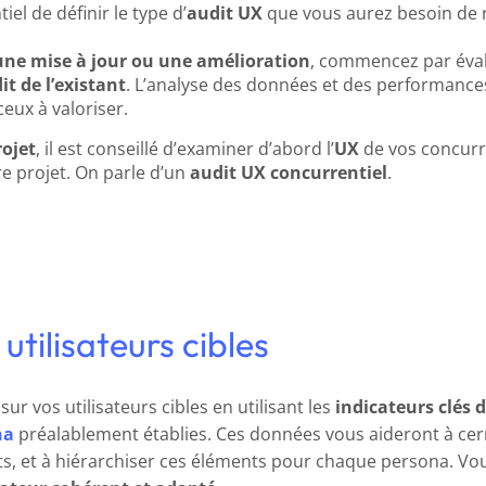
iel de définir le type d’
audit UX
que vous aurez besoin de ré
 une mise à jour ou une amélioration
, commencez par évalu
it de l’existant
. L’analyse des données et des performance
ceux à valoriser.
rojet
, il est conseillé d’examiner d’abord l’
UX
de vos concurr
re projet. On parle d’un
audit UX concurrentiel
.
tilisateurs cibles
r vos utilisateurs cibles en utilisant les
indicateurs clés 
na
préalablement établies. Ces données vous aideront à cer
, et à hiérarchiser ces éléments pour chaque persona. Vou