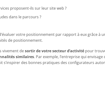
vices proposent-ils sur leur site web ?
udes dans le parcours ?
’évaluer votre positionnement par rapport à eux grâce à 
nités de positionnement.
ns vivement de
sortir de votre secteur d’activité
pour trouver
nnalités similaires
. Par exemple, l’entreprise qui envisage
ait s’inspirer des bonnes pratiques des configurateurs au