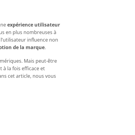
’une
expérience utilisateur
plus en plus nombreuses à
l’utilisateur influence non
ption de la marque
.
numériques. Mais peut-être
 la fois efficace et
ns cet article, nous vous