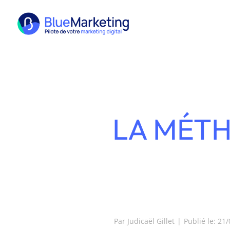
Passer
au
contenu
LA MÉTH
Par
Judicaël Gillet
|
Publié le: 21