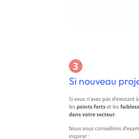
Si nouveau proj
Si vous n’avez pas d’existant 
les
points forts
et les
faibles
dans votre secteur
.
Nous vous conseillons d’exami
inspirer :