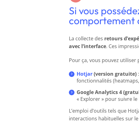
Si vous possédez
comportement de
La collecte des
retours d’exp
avec l’interface
. Ces impressi
Pour ça, vous pouvez utiliser p
Hotjar
(version gratuite)
:
fonctionnalités (heatmaps
Google Analytics 4 (gratui
« Explorer » pour suivre le
L’emploi d’outils tels que Hotj
interactions habituelles sur le