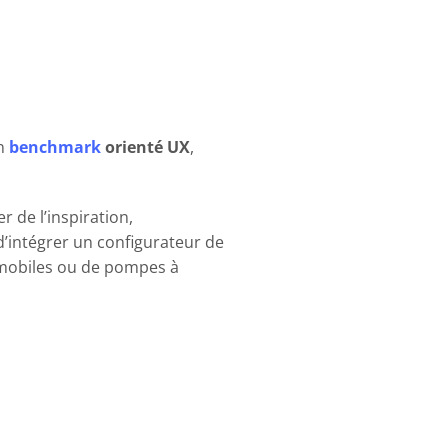
un
benchmark
orienté UX
,
 de l’inspiration,
 d’intégrer un configurateur de
tomobiles ou de pompes à