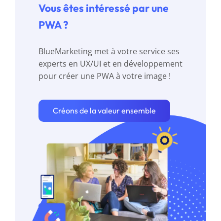
Vous êtes intéressé par une
PWA ?
BlueMarketing met à votre service ses
experts en UX/UI et en développement
pour créer une PWA à votre image !
Créons de la valeur ensemble