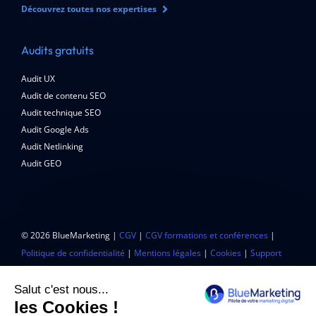
Découvrez toutes nos expertises
Audits gratuits
Audit UX
Audit de contenu SEO
Audit technique SEO
Audit Google Ads
Audit Netlinking
Audit GEO
© 2026 BlueMarketing |
CGV
|
CGV formations et conférences
|
Politique de confidentialité
|
Mentions légales
|
Cookies
|
Support