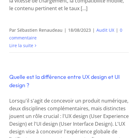
la vitesse de chargement, la compatibilité mobile,
le contenu pertinent et le taux [...]
Par
Sébastien Renaudeau
|
18/08/2023
|
Audit UX
|
0
commentaire
Lire la suite
Quelle est la différence entre UX design et UI
design ?
Lorsqu'il s'agit de concevoir un produit numérique,
deux disciplines complémentaires, mais distinctes
jouent un rôle crucial : l'UX design (User Experience
Design) et l'UI design (User Interface Design). L'UX
design vise à concevoir l'expérience globale de