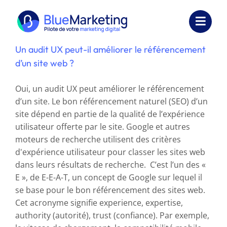
Passer
au
Toggl
contenu
Navig
Un audit UX peut-il améliorer le référencement
Expertises
d’un site web ?
Formations
Oui, un audit UX peut améliorer le référencement
d’un site. Le bon référencement naturel (SEO) d’un
Externalisation
site dépend en partie de la qualité de l’expérience
utilisateur offerte par le site. Google et autres
Réalisations
moteurs de recherche utilisent des critères
d'expérience utilisateur pour classer les sites web
Ressources
dans leurs résultats de recherche. C’est l’un des «
E », de E-E-A-T, un concept de Google sur lequel il
Société
se base pour le bon référencement des sites web.
Cet acronyme signifie experience, expertise,
Nous contacter
authority (autorité), trust (confiance). Par exemple,