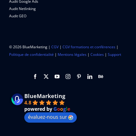
Audit Google Ads
Audit Netlinking
Audit GEO
© 2026 BlueMarketing |
CGV
|
CGV formations et conférences
|
Politique de confidentialité
|
Mentions légales
|
Cookies
|
Support
BlueMarketing
4.8
powered by
G
o
o
g
l
e
évaluez-nous sur