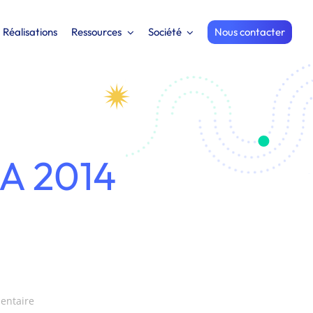
Réalisations
Ressources
Société
Nous contacter
A 2014
on
entaire