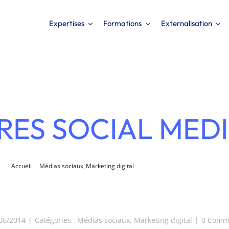
Expertises
Formations
Externalisation
RES SOCIAL MEDI
Accueil
Médias sociaux
Marketing digital
Chiffres Social Media 2014
/06/2014
|
Catégories :
Médias sociaux
,
Marketing digital
|
0 Comm