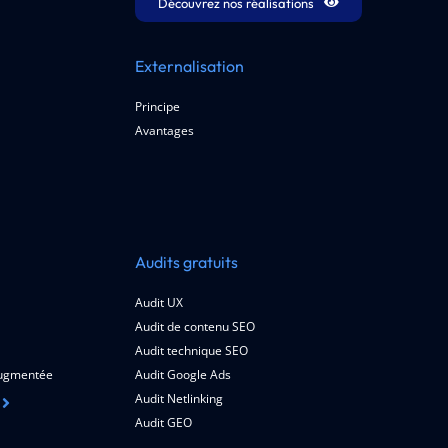
Découvrez nos réalisations
Externalisation
Principe
Avantages
Audits gratuits
Audit UX
Audit de contenu SEO
Audit technique SEO
 augmentée
Audit Google Ads
Audit Netlinking
Audit GEO