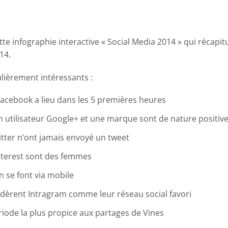
e infographie interactive « Social Media 2014 » qui récapit
14.
ulièrement intéressants :
acebook a lieu dans les 5 premières heures
 utilisateur Google+ et une marque sont de nature positiv
itter n’ont jamais envoyé un tweet
interest sont des femmes
n se font via mobile
dèrent Intragram comme leur réseau social favori
ériode la plus propice aux partages de Vines