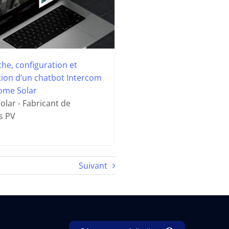
he, configuration et
tion d’un chatbot Intercom
ome Solar
lar - Fabricant de
ns PV
Suivant