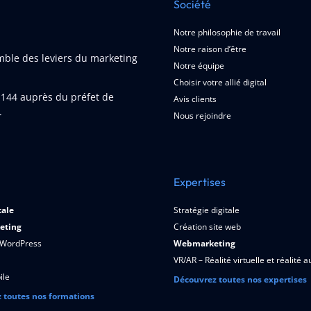
Société
Notre philosophie de travail
Notre raison d’être
emble des leviers du marketing
Notre équipe
Choisir votre allié digital
1144
auprès du préfet de
Avis clients
.
Nous rejoindre
Expertises
tale
Stratégie digitale
eting
Création site web
 WordPress
Webmarketing
VR/AR – Réalité virtuelle et réalité
ile
Découvrez toutes nos expertises
 toutes nos formations