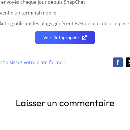
t envoyés chaque jour depuis SnapChat
vient d’un terminal mobile
eting utilisant les blogs génèrent 67% de plus de prospect
Voir l’infographie
, choisissez votre plate-forme !
Laisser un commentaire