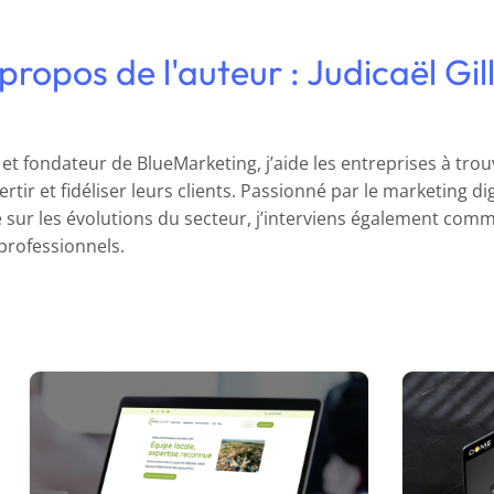
propos de l'auteur : Judicaël Gil
et fondateur de BlueMarketing, j’aide les entreprises à trouv
ertir et fidéliser leurs clients. Passionné par le marketing di
 sur les évolutions du secteur, j’interviens également co
 professionnels.
Rech
Optimisation de la stratégie
int
digitale d’Énergie Solaire 85
Inte