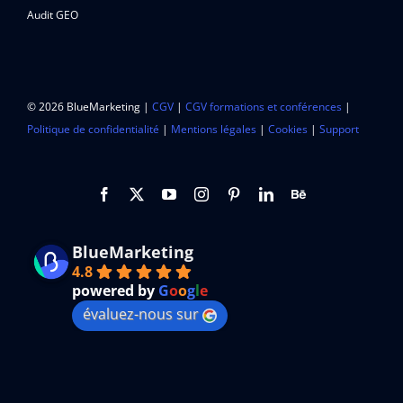
Audit GEO
© 2026 BlueMarketing |
CGV
|
CGV formations et conférences
|
Politique de confidentialité
|
Mentions légales
|
Cookies
|
Support
BlueMarketing
4.8
powered by
G
o
o
g
l
e
évaluez-nous sur