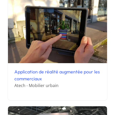
Application de réalité augmentée pour les
Création hologrammes 3d pour attirer
commerciaux
sur un salon
Atech - Mobilier urbain