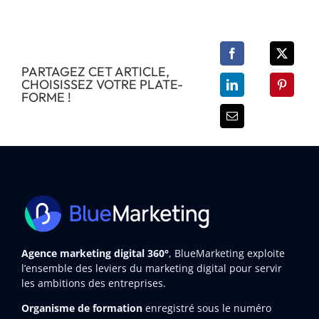
PARTAGEZ CET ARTICLE,
CHOISISSEZ VOTRE PLATE-
FORME !
Agence marketing digital 360°
, BlueMarketing exploite
l’ensemble des leviers du marketing digital pour servir
les ambitions des entreprises.
Organisme de formation
enregistré sous le numéro