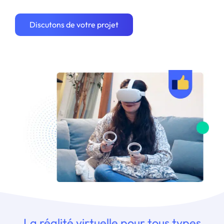
Discutons de votre projet
La réalité virtuelle pour tous types