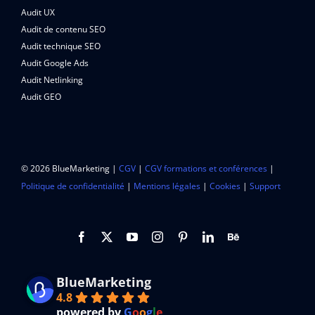
Audit UX
Audit de contenu SEO
Audit technique SEO
Audit Google Ads
Audit Netlinking
Audit GEO
© 2026 BlueMarketing |
CGV
|
CGV formations et conférences
|
Politique de confidentialité
|
Mentions légales
|
Cookies
|
Support
BlueMarketing
4.8
powered by
G
o
o
g
l
e