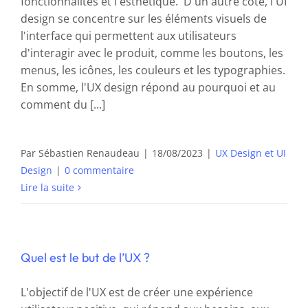
fonctionnalités et l'esthétique. D'un autre côté, l'UI
design se concentre sur les éléments visuels de
l'interface qui permettent aux utilisateurs
d'interagir avec le produit, comme les boutons, les
menus, les icônes, les couleurs et les typographies.
En somme, l'UX design répond au pourquoi et au
comment du [...]
Par
Sébastien Renaudeau
|
18/08/2023
|
UX Design et UI
Design
|
0 commentaire
Lire la suite
Quel est le but de l’UX ?
L'objectif de l'UX est de créer une expérience