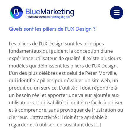
Passer
au
Toggl
contenu
Navig
Quels sont les piliers de l’UX Design ?
Expertises
Les piliers de l’UX Design sont les principes
Formations
fondamentaux qui guident la conception d’une
expérience utilisateur de qualité. Il existe plusieurs
Externalisation
modèles qui définissent les piliers de l’UX Design.
L’un des plus célèbres est celui de Peter Morville,
Réalisations
qui identifie 7 piliers pour évaluer un site web, un
produit ou un service. L’utilité : il doit répondre à
Ressources
un besoin réel et apporter une valeur ajoutée aux
utilisateurs. L’utilisabilité : il doit être facile à utiliser
Société
et à comprendre, sans provoquer de frustration ou
d’erreur. L’attractivité : il doit être agréable à
Nous contacter
regarder et à utiliser, en suscitant des [...]