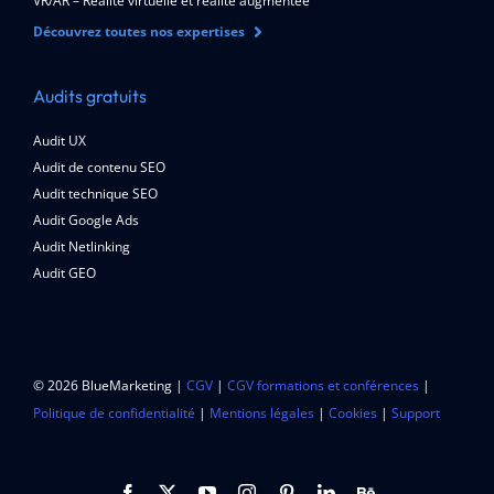
VR/AR – Réalité virtuelle et réalité augmentée
Découvrez toutes nos expertises
Audits gratuits
Audit UX
Audit de contenu SEO
Audit technique SEO
Audit Google Ads
Audit Netlinking
Audit GEO
© 2026 BlueMarketing |
CGV
|
CGV formations et conférences
|
Politique de confidentialité
|
Mentions légales
|
Cookies
|
Support