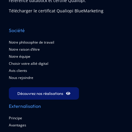
référencé datadock et certifié Qualiopi.
Télécharger le certificat Qualiopi BlueMarketing
Société
Notre philosophie de travail
Notre raison d’être
Notre équipe
Choisir votre allié digital
Avis clients
Nous rejoindre
Découvrez nos réalisations
Externalisation
Principe
Avantages