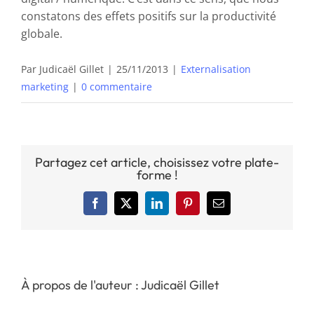
constatons des effets positifs sur la productivité
globale.
Par
Judicaël Gillet
|
25/11/2013
|
Externalisation
marketing
|
0 commentaire
Partagez cet article, choisissez votre plate-
forme !
Facebook
X
LinkedIn
Pinterest
Email
À propos de l'auteur : Judicaël Gillet