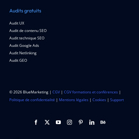
Audits gratuits
Audit UX
Audit de contenu SEO
Audit technique SEO
Audit Google Ads
Audit Netlinking
Audit GEO
© 2026 BlueMarketing |
CGV
|
CGV formations et conférences
|
Politique de confidentialité
|
Mentions légales
|
Cookies
|
Support