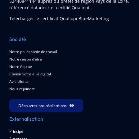
52440841144
auprès du préfet de région Pays de la Loire,
référencé datadock et certifié Qualiopi.
Télécharger le certificat Qualiopi BlueMarketing
Société
Notre philosophie de travail
Notre raison d’être
Notre équipe
Choisir votre allié digital
Avis clients
Nous rejoindre
Découvrez nos réalisations
Externalisation
Principe
Avantages