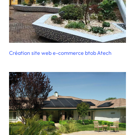
Développement d’un simulateur web
Création site web e-commerce btob Atech