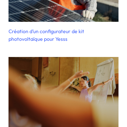
Refonte du site web de l’école de Yoga
Sadhana Life Center
Création d’un configurateur de kit
photovoltaïque pour Yesss