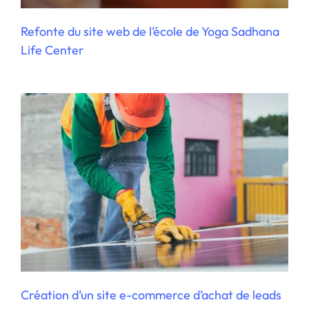
Création d’un site e-commerce d’achat
de leads
Refonte du site web de l’école de Yoga Sadhana
Life Center
Externalisation marketing de plusieurs
activités liées au yoga et à son
enseignement
Création d’un site e-commerce d’achat de leads