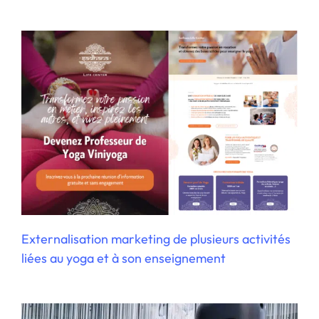
Création d’un site E-commerce pour du
textile made in France
Externalisation marketing de plusieurs activités
liées au yoga et à son enseignement