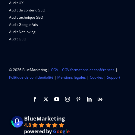
Audit UX
Audit de contenu SEO
Audit technique SEO
Audit Google Ads
Audit Netlinking
Audit GEO
© 2026 BlueMarketing |
CGV
|
CGV formations et conférences
|
Politique de confidentialité
|
Mentions légales
|
Cookies
|
Support
BlueMarketing
4.8
powered by
G
o
o
g
l
e