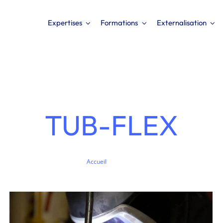
Expertises
Formations
Externalisation
TUB-FLEX
Externalisation marketing digital totale
pour une PME
Accueil
Tub-flex