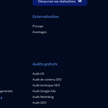
Découvrez nos réalisations
Externalisation
Principe
Avantages
Audits gratuits
Audit UX
Audit de contenu SEO
Audit technique SEO
 augmentée
Audit Google Ads
Audit Netlinking
Audit GEO