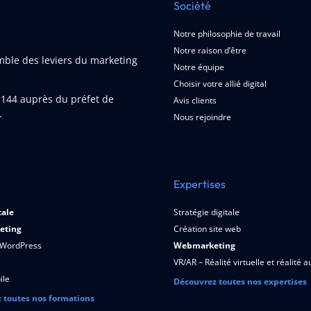
Société
Notre philosophie de travail
Notre raison d’être
emble des leviers du marketing
Notre équipe
Choisir votre allié digital
1144
auprès du préfet de
Avis clients
.
Nous rejoindre
Expertises
tale
Stratégie digitale
eting
Création site web
 WordPress
Webmarketing
VR/AR – Réalité virtuelle et réalité
ile
Découvrez toutes nos expertises
 toutes nos formations