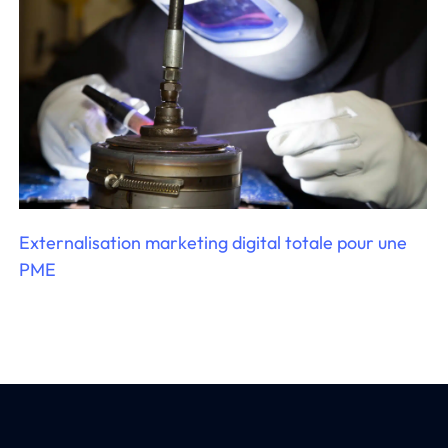
Externalisation marketing digital totale pour une
PME