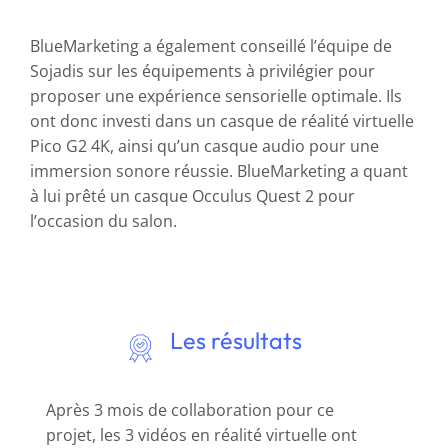
BlueMarketing a également conseillé l’équipe de
Sojadis sur les équipements à privilégier pour
proposer une expérience sensorielle optimale. Ils
ont donc investi dans un casque de réalité virtuelle
Pico G2 4K, ainsi qu’un casque audio pour une
immersion sonore réussie. BlueMarketing a quant
à lui prêté un casque Occulus Quest 2 pour
l’occasion du salon.
Les résultats
Après 3 mois de collaboration pour ce
projet, les 3 vidéos en réalité virtuelle ont