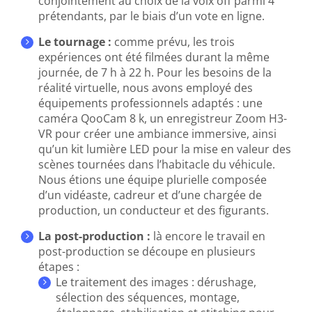
conjointement au choix de la voix off parmi 4
prétendants, par le biais d’un vote en ligne.
Le tournage :
comme prévu, les trois
expériences ont été filmées durant la même
journée, de 7 h à 22 h. Pour les besoins de la
réalité virtuelle, nous avons employé des
équipements professionnels adaptés : une
caméra QooCam 8 k, un enregistreur Zoom H3-
VR pour créer une ambiance immersive, ainsi
qu’un kit lumière LED pour la mise en valeur des
scènes tournées dans l’habitacle du véhicule.
Nous étions une équipe plurielle composée
d’un vidéaste, cadreur et d’une chargée de
production, un conducteur et des figurants.
La post-production :
là encore le travail en
post-production se découpe en plusieurs
étapes :
Le traitement des images : dérushage,
sélection des séquences, montage,