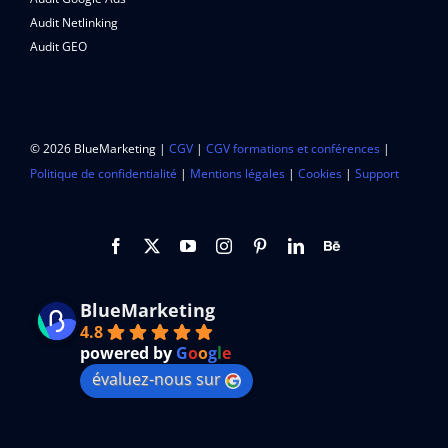
Audit Netlinking
Audit GEO
© 2026 BlueMarketing |
CGV
|
CGV formations et conférences
|
Politique de confidentialité
|
Mentions légales
|
Cookies
|
Support
BlueMarketing
4.8
powered by
G
o
o
g
l
e
évaluez-nous sur