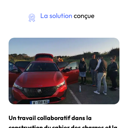
La solution
conçue
Un travail collaboratif dans la
construction du cahier des charges et la