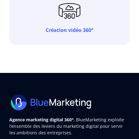
Création vidéo 360°
Agence marketing digital 360°
, BlueMarketing exploite
l’ensemble des leviers du marketing digital pour servir
les ambitions des entreprises.