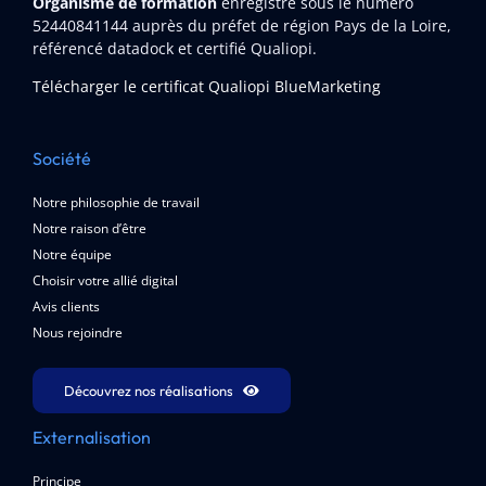
Organisme de formation
enregistré sous le numéro
52440841144
auprès du préfet de région Pays de la Loire,
référencé datadock et certifié Qualiopi.
Télécharger le certificat Qualiopi BlueMarketing
Société
Notre philosophie de travail
Notre raison d’être
Notre équipe
Choisir votre allié digital
Avis clients
Nous rejoindre
Découvrez nos réalisations
Externalisation
Principe