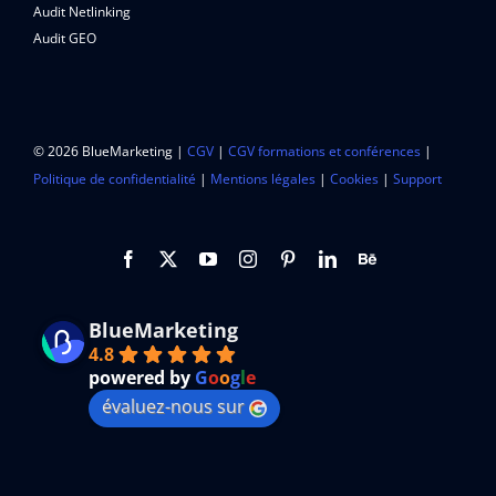
Audit Netlinking
Audit GEO
© 2026 BlueMarketing |
CGV
|
CGV formations et conférences
|
Politique de confidentialité
|
Mentions légales
|
Cookies
|
Support
BlueMarketing
4.8
powered by
G
o
o
g
l
e
évaluez-nous sur