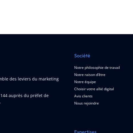
Société
Notre philosophie de travail
Notre raison d’être
emble des leviers du marketing
Notre équipe
Choisir votre allié digital
1144
auprès du préfet de
Avis clients
.
Nous rejoindre
Expertises