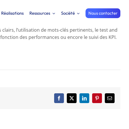
Réalisations
Ressources
Société
Nous contacter
airs, l’utilisation de mots-clés pertinents, le test and
n fonction des performances ou encore le suivi des KPI.
Facebook
X
LinkedIn
Pinterest
Email