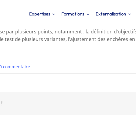
Expertises
Formations
Externalisation
ar plusieurs points, notamment : la définition d’objectifs cl
 le test de plusieurs variantes, l’ajustement des enchères e
0 commentaire
 !