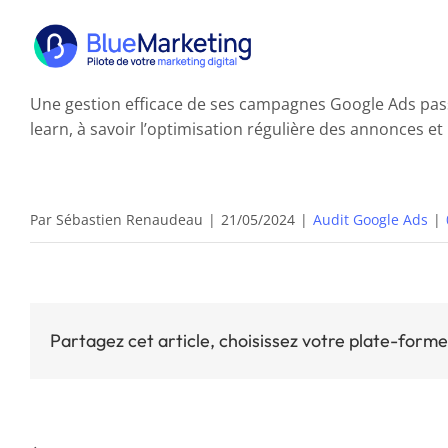
Passer
au
contenu
Une gestion efficace de ses campagnes Google Ads passe p
learn, à savoir l’optimisation régulière des annonces et
Par
Sébastien Renaudeau
|
21/05/2024
|
Audit Google Ads
|
Partagez cet article, choisissez votre plate-forme