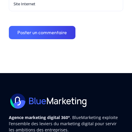
Agence marketing digital 360°
, BlueMarketing exploite
l’ensemble des leviers du marketing digital pour servir
les ambitions des entreprises.