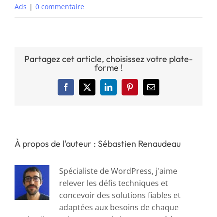
Ads
|
0 commentaire
Partagez cet article, choisissez votre plate-
forme !
Facebook
X
LinkedIn
Pinterest
Email
À propos de l'auteur : Sébastien Renaudeau
Spécialiste de WordPress, j'aime
relever les défis techniques et
concevoir des solutions fiables et
adaptées aux besoins de chaque