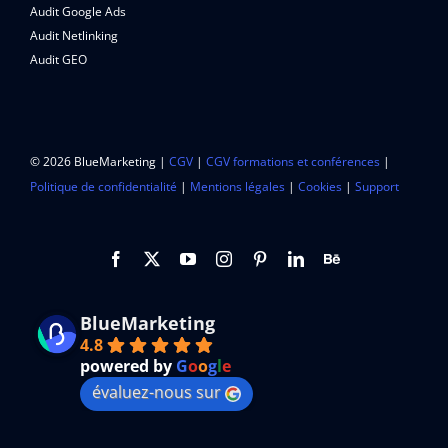
Audit Google Ads
Audit Netlinking
Audit GEO
© 2026 BlueMarketing |
CGV
|
CGV formations et conférences
|
Politique de confidentialité
|
Mentions légales
|
Cookies
|
Support
BlueMarketing
4.8
powered by
G
o
o
g
l
e
évaluez-nous sur