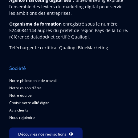
Agence marketing digital 360°
, BlueMarketing exploite
l’ensemble des leviers du marketing digital pour servir
les ambitions des entreprises.
Organisme de formation
enregistré sous le numéro
52440841144
auprès du préfet de région Pays de la Loire,
référencé datadock et certifié Qualiopi.
Télécharger le certificat Qualiopi BlueMarketing
Société
Notre philosophie de travail
Notre raison d’être
Notre équipe
Choisir votre allié digital
Avis clients
Nous rejoindre
Découvrez nos réalisations