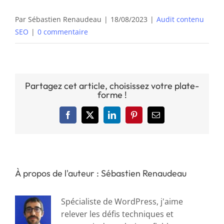
Par
Sébastien Renaudeau
|
18/08/2023
|
Audit contenu
SEO
|
0 commentaire
Partagez cet article, choisissez votre plate-
forme !
Facebook
X
LinkedIn
Pinterest
Email
À propos de l'auteur : Sébastien Renaudeau
Spécialiste de WordPress, j'aime
relever les défis techniques et