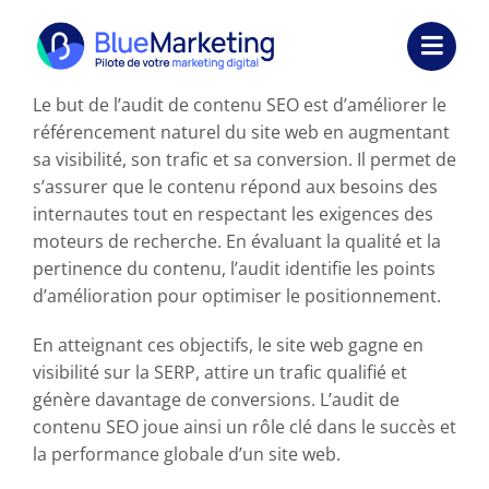
Passer
au
Toggl
contenu
Navig
Le but de l’audit de contenu SEO est d’améliorer le
Expertises
référencement naturel du site web en augmentant
sa visibilité, son trafic et sa conversion. Il permet de
Formations
s’assurer que le contenu répond aux besoins des
internautes tout en respectant les exigences des
Externalisation
moteurs de recherche. En évaluant la qualité et la
pertinence du contenu, l’audit identifie les points
Réalisations
d’amélioration pour optimiser le positionnement.
Ressources
En atteignant ces objectifs, le site web gagne en
visibilité sur la SERP, attire un trafic qualifié et
Société
génère davantage de conversions. L’audit de
contenu SEO joue ainsi un rôle clé dans le succès et
Nous contacter
la performance globale d’un site web.