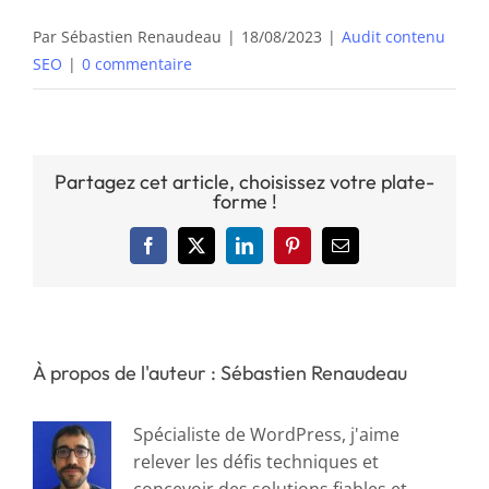
Par
Sébastien Renaudeau
|
18/08/2023
|
Audit contenu
SEO
|
0 commentaire
Partagez cet article, choisissez votre plate-
forme !
Facebook
X
LinkedIn
Pinterest
Email
À propos de l'auteur : Sébastien Renaudeau
Spécialiste de WordPress, j'aime
relever les défis techniques et