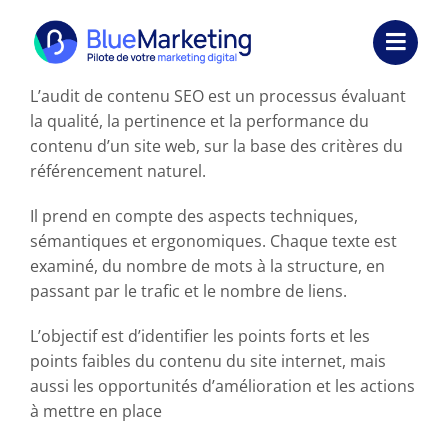
Passer
au
Toggl
contenu
Navig
L’audit de contenu SEO est un processus évaluant
Expertises
la qualité, la pertinence et la performance du
contenu d’un site web, sur la base des critères du
Formations
référencement naturel.
Externalisation
Il prend en compte des aspects techniques,
sémantiques et ergonomiques. Chaque texte est
Réalisations
examiné, du nombre de mots à la structure, en
passant par le trafic et le nombre de liens.
Ressources
L’objectif est d’identifier les points forts et les
points faibles du contenu du site internet, mais
Société
aussi les opportunités d’amélioration et les actions
à mettre en place
Nous contacter