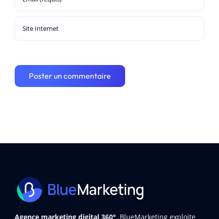
Agence marketing digital 360°
, BlueMarketing exploite