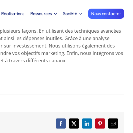
Réalisations
Ressources
Société
Nous contacter
plusieurs façons. En utilisant des techniques avancées
t ainsi les dépenses inutiles. Grâce à une analyse
r sur investissement. Nous utilisons également des
indre vos objectifs marketing. Enfin, nous intégrons vos
t à travers différents canaux.
Facebook
X
LinkedIn
Pinterest
Email