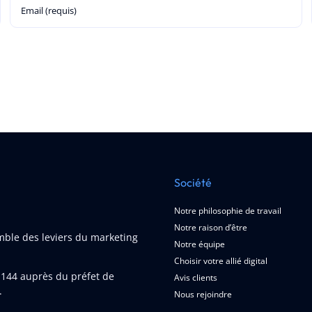
Société
Notre philosophie de travail
Notre raison d’être
emble des leviers du marketing
Notre équipe
Choisir votre allié digital
1144
auprès du préfet de
Avis clients
.
Nous rejoindre