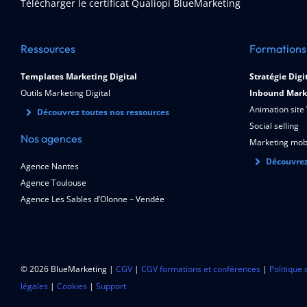
Télécharger le certificat Qualiopi BlueMarketing
Ressources
Formations
Templates Marketing Digital
Stratégie Digi
Outils Marketing Digital
Inbound Mark
Animation site
Découvrez toutes nos ressources
Social selling
Nos agences
Marketing mob
Découvrez
Agence Nantes
Agence Toulouse
Agence Les Sables d’Olonne – Vendée
© 2026 BlueMarketing |
CGV
|
CGV formations et conférences
|
Politique 
légales
|
Cookies
|
Support