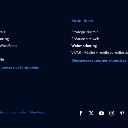
Expertises
tale
Stratégie digitale
eting
Création site web
 WordPress
Webmarketing
VR/AR – Réalité virtuelle et réalité
ile
Découvrez toutes nos expertises
 toutes nos formations
de confidentialité
|
Mentions