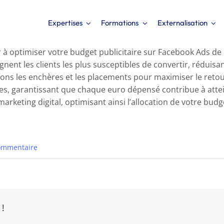
Expertises
Formations
Externalisation
 à optimiser votre budget publicitaire sur Facebook Ads de 
ent les clients les plus susceptibles de convertir, réduisan
s les enchères et les placements pour maximiser le retou
aces, garantissant que chaque euro dépensé contribue à atte
keting digital, optimisant ainsi l’allocation de votre budge
ommentaire
 !