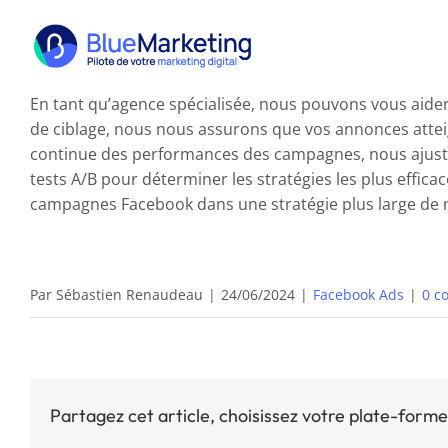
Passer
au
contenu
En tant qu’agence spécialisée, nous pouvons vous aider
de ciblage, nous nous assurons que vos annonces atteign
continue des performances des campagnes, nous ajuston
tests A/B pour déterminer les stratégies les plus effic
campagnes Facebook dans une stratégie plus large de mar
Par
Sébastien Renaudeau
|
24/06/2024
|
Facebook Ads
|
0 c
Partagez cet article, choisissez votre plate-forme