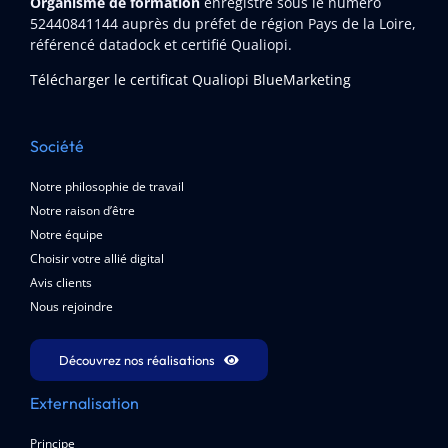
Organisme de formation
enregistré sous le numéro
52440841144
auprès du préfet de région Pays de la Loire,
référencé datadock et certifié Qualiopi.
Télécharger le certificat Qualiopi BlueMarketing
Société
Notre philosophie de travail
Notre raison d’être
Notre équipe
Choisir votre allié digital
Avis clients
Nous rejoindre
Découvrez nos réalisations
Externalisation
Principe