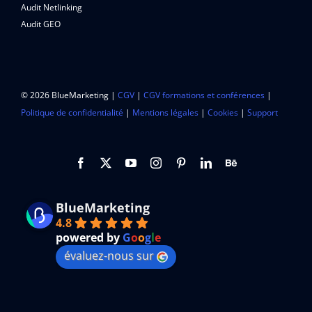
Audit Netlinking
Audit GEO
© 2026 BlueMarketing |
CGV
|
CGV formations et conférences
|
Politique de confidentialité
|
Mentions légales
|
Cookies
|
Support
BlueMarketing
4.8
powered by
G
o
o
g
l
e
évaluez-nous sur