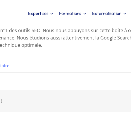
Expertises
Formations
Externalisation
n°1 des outils SEO. Nous nous appuyons sur cette boîte à ou
ance. Nous étudions aussi attentivement la Google Search 
technique optimale.
taire
 !