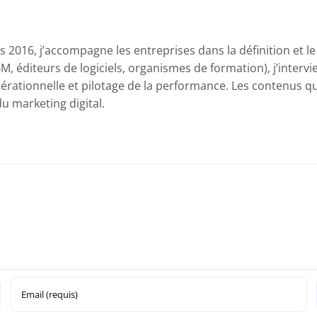
 2016, j’accompagne les entreprises dans la définition et l
BM, éditeurs de logiciels, organismes de formation), j’intervi
érationnelle et pilotage de la performance. Les contenus que 
 marketing digital.