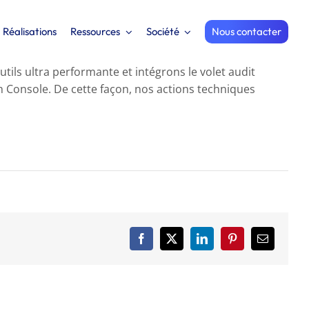
Réalisations
Ressources
Société
Nous contacter
tils ultra performante et intégrons le volet audit
Console. De cette façon, nos actions techniques
Facebook
X
LinkedIn
Pinterest
Email