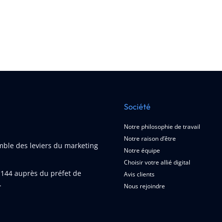
Société
Notre philosophie de travail
Notre raison d’être
emble des leviers du marketing
Notre équipe
Choisir votre allié digital
1144
auprès du préfet de
Avis clients
.
Nous rejoindre