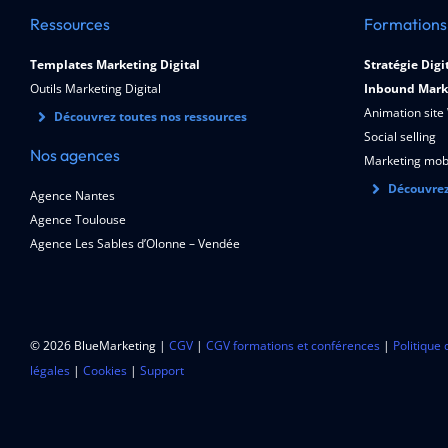
Ressources
Formations
Templates Marketing Digital
Stratégie Digi
Outils Marketing Digital
Inbound Mark
Animation site
Découvrez toutes nos ressources
Social selling
Nos agences
Marketing mob
Découvrez
Agence Nantes
Agence Toulouse
Agence Les Sables d’Olonne – Vendée
© 2026 BlueMarketing |
CGV
|
CGV formations et conférences
|
Politique 
légales
|
Cookies
|
Support