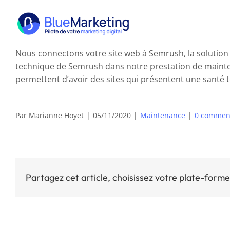
Passer
au
contenu
Nous connectons votre site web à Semrush,
l
a
solution 
technique de Semrush dans notre prestation de mainten
permettent d’avoir des sites qui présentent une santé 
Par
Marianne Hoyet
|
05/11/2020
|
Maintenance
|
0 commen
Partagez cet article, choisissez votre plate-forme