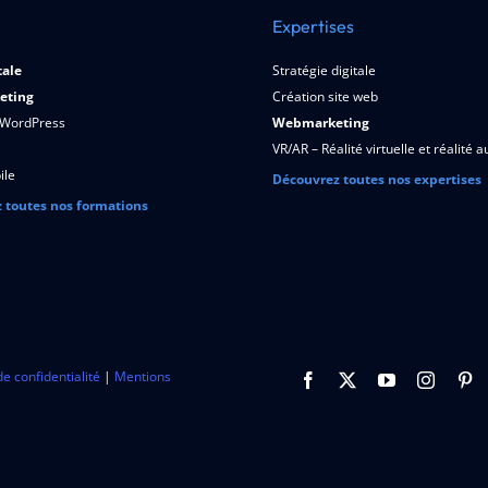
Expertises
tale
Stratégie digitale
eting
Création site web
 WordPress
Webmarketing
VR/AR – Réalité virtuelle et réalité
ile
Découvrez toutes nos expertises
 toutes nos formations
de confidentialité
|
Mentions