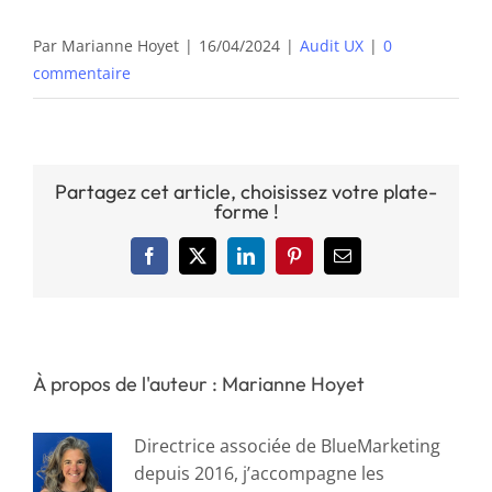
Par
Marianne Hoyet
|
16/04/2024
|
Audit UX
|
0
commentaire
Partagez cet article, choisissez votre plate-
forme !
Facebook
X
LinkedIn
Pinterest
Email
À propos de l'auteur : Marianne Hoyet
Directrice associée de BlueMarketing
depuis 2016, j’accompagne les