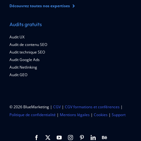
Découvrez toutes nos expertises
Audits gratuits
Audit UX
Audit de contenu SEO
Audit technique SEO
Audit Google Ads
Audit Netlinking
Audit GEO
© 2026 BlueMarketing |
CGV
|
CGV formations et conférences
|
Politique de confidentialité
|
Mentions légales
|
Cookies
|
Support