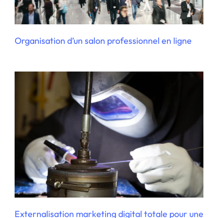
Externalisation marketing digital totale
pour une PME
Organisation d’un salon professionnel en ligne
Stratégie digitale pour un éditeur de
logiciel
Externalisation marketing digital totale pour une