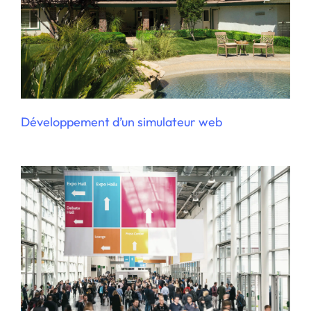
Organisation d’un salon professionnel en
ligne
Développement d’un simulateur web