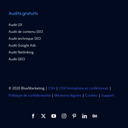
Audits gratuits
Audit UX
Audit de contenu SEO
Audit technique SEO
Audit Google Ads
Audit Netlinking
Audit GEO
© 2026 BlueMarketing |
CGV
|
CGV formations et conférences
|
Politique de confidentialité
|
Mentions légales
|
Cookies
|
Support