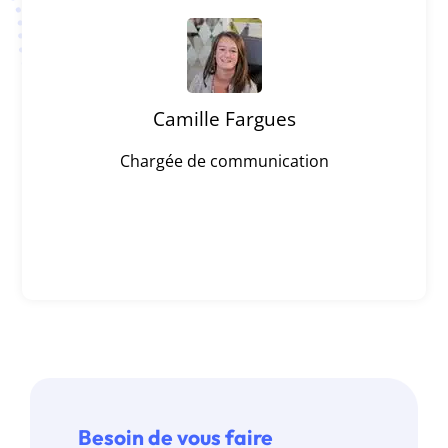
Camille Fargues
Chargée de communication
Ce que j’ai aimé avec
BlueMarketing :
Besoin de vous faire
La disponibilité de BlueMarketing