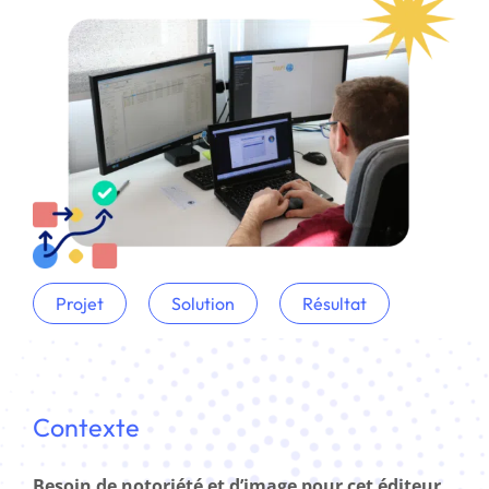
Projet
Solution
Résultat
Contexte
Besoin de notoriété et d’image pour cet éditeur