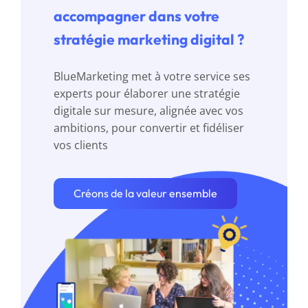
La pédagogie de BlueMarketing
accompagner dans votre
L’efficacité
stratégie marketing digital ?
La capacité d’adaptation au
contexte de l’entreprise.
BlueMarketing met à votre service ses
experts pour élaborer une stratégie
digitale sur mesure, alignée avec vos
ambitions, pour convertir et fidéliser
vos clients
Créons de la valeur ensemble