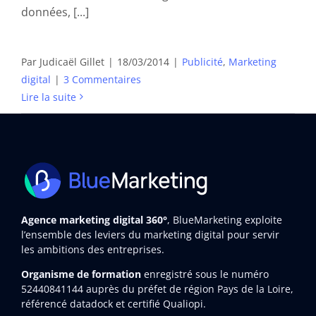
données, [...]
Par
Judicaël Gillet
|
18/03/2014
|
Publicité
,
Marketing
digital
|
3 Commentaires
Lire la suite
Agence marketing digital 360°
, BlueMarketing exploite
l’ensemble des leviers du marketing digital pour servir
les ambitions des entreprises.
Organisme de formation
enregistré sous le numéro
52440841144
auprès du préfet de région Pays de la Loire,
référencé datadock et certifié Qualiopi.