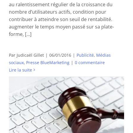
au ralentissement régulier de la croissance du
nombre d’utilisateurs actifs, condition pour
contribuer à atteindre son seuil de rentabilité.
augmenter le temps moyen passé sur sa plate-
forme, [...]
Le RTB : la nouvelle arme du marketing
digital
Par
Judicaël Gillet
|
06/01/2016
|
Publicité
,
Médias
sociaux
,
Presse BlueMarketing
|
0 commentaire
Lire la suite