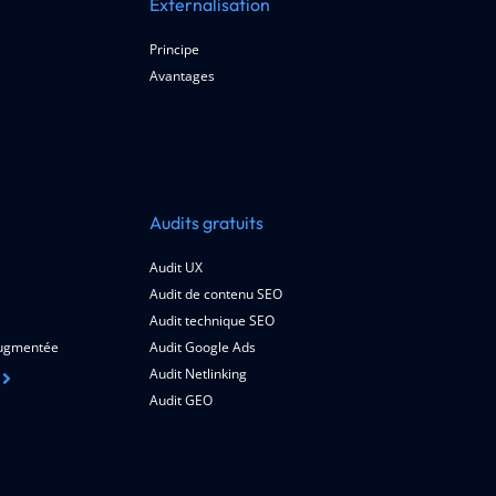
Externalisation
Principe
Avantages
Audits gratuits
Audit UX
Audit de contenu SEO
Audit technique SEO
 augmentée
Audit Google Ads
Audit Netlinking
Audit GEO