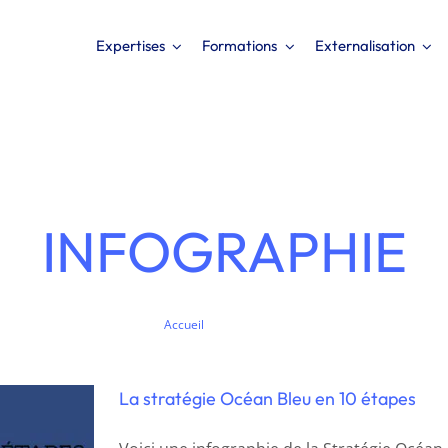
Expertises
Formations
Externalisation
INFOGRAPHIE
u en 10
Accueil
Infographie
La stratégie Océan Bleu en 10 étapes