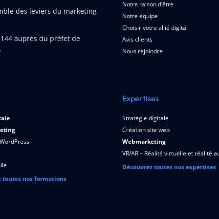
Notre raison d’être
emble des leviers du marketing
Notre équipe
Choisir votre allié digital
1144
auprès du préfet de
Avis clients
.
Nous rejoindre
Expertises
tale
Stratégie digitale
eting
Création site web
 WordPress
Webmarketing
VR/AR – Réalité virtuelle et réalité
ile
Découvrez toutes nos expertises
 toutes nos formations