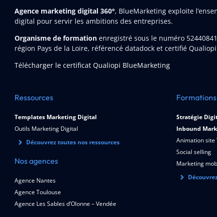
Agence marketing digital 360°
, BlueMarketing exploite l’ens
digital pour servir les ambitions des entreprises.
Organisme de formation
enregistré sous le numéro 5244084
région Pays de la Loire, référencé datadock et certifié Qualiopi
Télécharger le certificat Qualiopi BlueMarketing
Ressources
Formations
Templates Marketing Digital
Stratégie Digi
Outils Marketing Digital
Inbound Mark
Animation site
Découvrez toutes nos ressources
Social selling
Nos agences
Marketing mob
Découvrez
Agence Nantes
Agence Toulouse
Agence Les Sables d’Olonne – Vendée