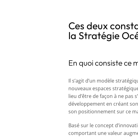
Ces deux consta
la Stratégie Oc
En quoi consiste ce 
Il s’agit d’un modèle stratég
nouveaux espaces stratégiques
lieu d’être de façon à ne pas s
développement en créant son 
son positionnement sur ce m
Basé sur le concept d’innovati
comportant une valeur augment