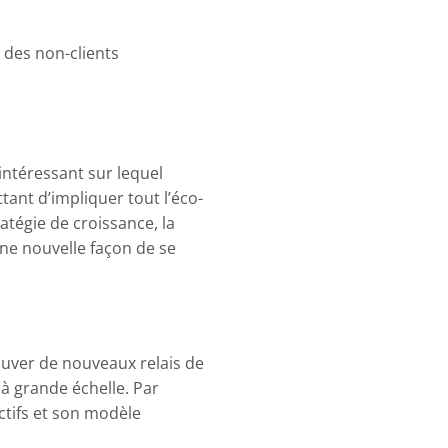
 des non-clients
intéressant sur lequel
tant d’impliquer tout l’éco-
ratégie de croissance, la
une nouvelle façon de se
ouver de nouveaux relais de
 à grande échelle. Par
ctifs et son modèle