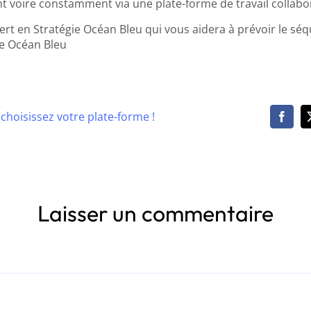
t voire constamment via une plate-forme de travail collabor
rt en Stratégie Océan Bleu qui vous aidera à prévoir le sé
ée Océan Bleu
, choisissez votre plate-forme !
Laisser un commentaire