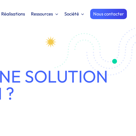
Réalisations
Ressources
Société
Nous contacter
UNE SOLUTION
 ?
-PMI ?