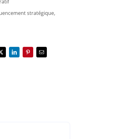
atif
quencement stratégique,