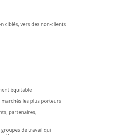
 ciblés, vers des non-clients
ment équitable
 marchés les plus porteurs
nts, partenaires,
 groupes de travail qui