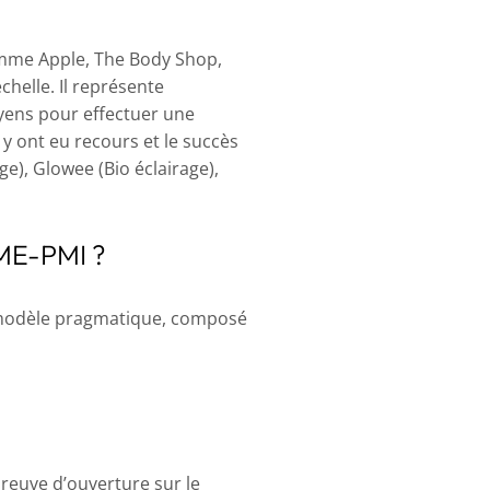
 comme Apple, The Body Shop,
helle. Il représente
yens pour effectuer une
y ont eu recours et le succès
ge), Glowee (Bio éclairage),
PME-PMI ?
un modèle pragmatique, composé
reuve d’ouverture sur le