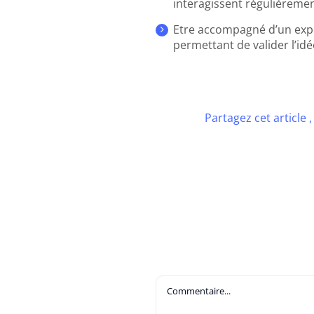
interagissent régulièremen
Etre accompagné d’un expe
permettant de valider l’id
Partagez cet article 
Commentaire