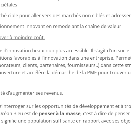
ciétales
é cible pour aller vers des marchés non ciblés et adresser
tionnement innovant en remodelant la chaîne de valeur
nover à moindre coût.
d’innovation beaucoup plus accessible. Il s’agit d’un socle 
tions favorables à l’innovation dans une entreprise. Permet
orateurs, clients, partenaires, fournisseurs..) dans cette st
 l’ouverture et accélère la démarche de la PME pour trouver 
ité d’augmenter ses revenus.
s’interroger sur les opportunités de développement et à tr
 Océan Bleu est de
p
enser à la masse,
c’est à dire de penser
ignifie une population suffisante en rapport avec ses obje