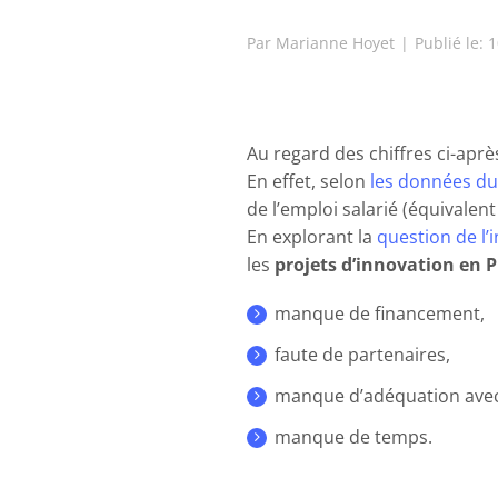
Par
Marianne Hoyet
|
Publié le: 
Au regard des chiffres ci-aprè
En effet, selon
les données d
de l’emploi salarié (équivalent
En explorant la
question de l’
les
projets d’innovation en
manque de financement,
faute de partenaires,
manque d’adéquation avec 
manque de temps.