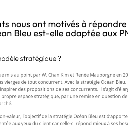
ts nous ont motivés à répondre à
éan Bleu est-elle adaptée aux 
modèle stratégique ?
ique mis au point par W. Chan Kim et Renée Mauborgne en 2
 vierges de tout concurrent. Avec la stratégie Océan Bleu,
’inspirer des propositions de ses concurrents. Il s’agit d’éla
propre espace stratégique, par une remise en question de 
arché.
on-valeur, l’objectif de la stratégie Océan Bleu est d’apport
ée aux yeux du client car celle-ci répond mieux à ses beso