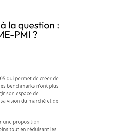
 la question :
PME-PMI ?
005 qui permet de créer de
 les benchmarks n’ont plus
rgir son espace de
sa vision du marché et de
er une proposition
ins tout en réduisant les