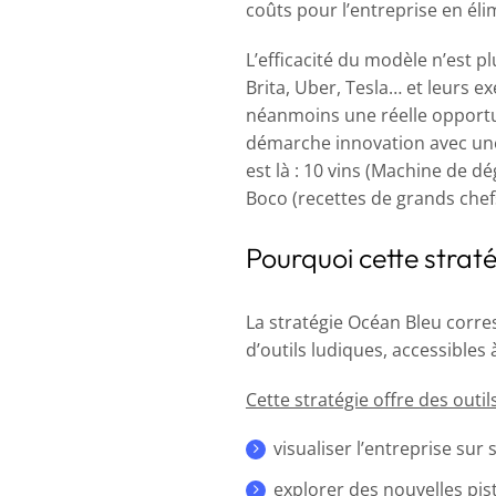
coûts pour l’entreprise en éli
L’efficacité du modèle n’est p
Brita, Uber, Tesla… et
leurs ex
néanmoins une réelle opportun
démarche innovation avec une 
est là : 10 vins (Machine de d
Boco (recettes de grands chef
Pourquoi cette strat
La stratégie Océan Bleu corre
d’outils ludiques, accessibles
Cette stratégie offre des outi
visualiser l’entreprise sur
explorer des nouvelles pis