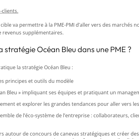
clients.
ible va permettre à la PME-PMI d’aller vers des marchés non
de revenus supplémentaires.
 stratégie Océan Bleu dans une PME ?
atique la stratégie Océan Bleu :
es principes et outils du modèle
éan Bleu » impliquant ses équipes et pratiquant un manage
ent et explorer les grandes tendances pour aller vers les
emble de l’éco-système de l’entreprise : collaborateurs, clie
rs autour de concours de canevas stratégiques et créer des