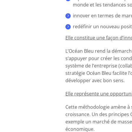
monde et les tendances so
innover en termes de march
redéfinir un nouveau posi
Elle constitue une façon d’in
L’Océan Bleu rend la démarche 
s’appuyer pour créer les condi
système de l’entreprise (collab
stratégie Océan Bleu
facilite
développer avec bon sens.
Elle représente une opportun
Cette méthodologie amène à
croissance. Un des principes
exemple un
marché de masse s
économique.