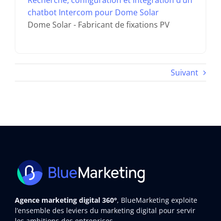
chatbot Intercom pour Dome Solar
Dome Solar - Fabricant de fixations PV
Suivant
Agence marketing digital 360°
, BlueMarketing exploite
l’ensemble des leviers du marketing digital pour servir
les ambitions des entreprises.