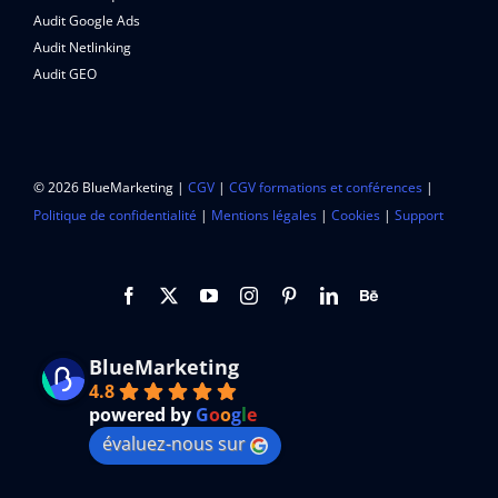
Audit Google Ads
Audit Netlinking
Audit GEO
© 2026 BlueMarketing |
CGV
|
CGV formations et conférences
|
Politique de confidentialité
|
Mentions légales
|
Cookies
|
Support
BlueMarketing
4.8
powered by
G
o
o
g
l
e
évaluez-nous sur