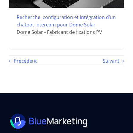
Recherche, configuration et intégration d’un
chatbot Intercom pour Dome Solar
Dome Solar - Fabricant de fixations PV
Précédent
Suivant