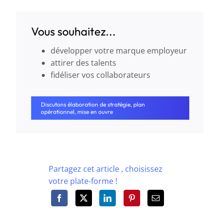
Vous souhaitez...
développer votre marque employeur
attirer des talents
fidéliser vos collaborateurs
Discutons élaboration de stratégie, plan
opérationnel, mise en ouvre
Partagez cet article , choisissez
votre plate-forme !