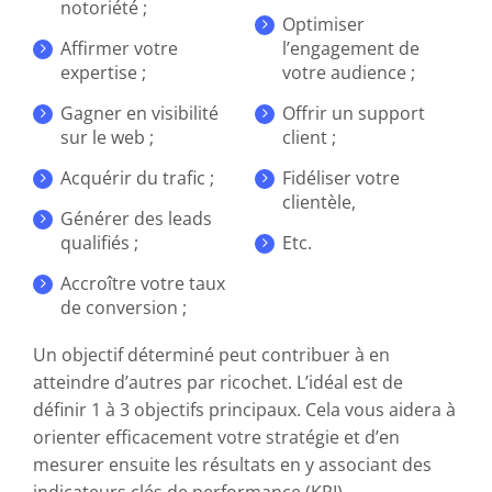
notoriété ;
Optimiser
Affirmer votre
l’engagement de
expertise ;
votre audience ;
Gagner en visibilité
Offrir un support
sur le web ;
client ;
Acquérir du trafic ;
Fidéliser votre
clientèle,
Générer des leads
qualifiés ;
Etc.
Accroître votre taux
de conversion ;
Un objectif déterminé peut contribuer à en
atteindre d’autres par ricochet. L’idéal est de
définir 1 à 3 objectifs principaux. Cela vous aidera à
orienter efficacement votre stratégie et d’en
mesurer ensuite les résultats en y associant des
indicateurs clés de performance (KPI).