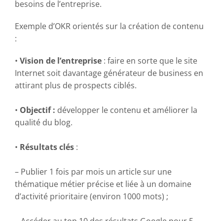
besoins de l’entreprise.
Exemple d’OKR orientés sur la création de contenu
:
•
Vision de l’entreprise
: faire en sorte que le site
Internet soit davantage générateur de business en
attirant plus de prospects ciblés.
•
Objectif
:
développer le contenu et améliorer la
qualité du blog.
•
Résultats clés
:
– Publier 1 fois par mois un article sur une
thématique métier précise et liée à un domaine
d’activité prioritaire (environ 1000 mots) ;
– Accéder au top 10 des résultats Google pour 5