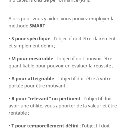
Alors pour vous y aider, vous pouvez employer la
méthode
SMART
:
•
S pour spécifique
: l’objectif doit être clairement
et simplement défini ;
• M pour mesurable
: l’objectif doit pouvoir être
quantifiable pour pouvoir en évaluer la réussite ;
•
A pour atteignable
: l’objectif doit être à votre
portée pour être motivant ;
•
R pour “relevant” ou pertinent
: l’objectif doit
avoir une utilité, vous apporter de la valeur et être
rentable ;
•
T pour temporellement défini
: l’objectif doit