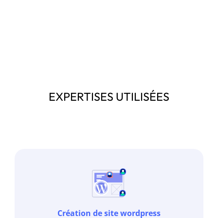
EXPERTISES UTILISÉES
Création de site wordpress