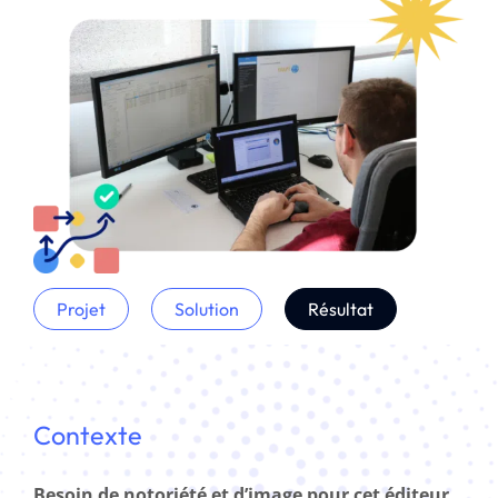
Projet
Solution
Résultat
Contexte
Besoin de notoriété et d’image pour cet éditeur