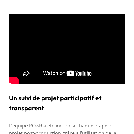
Un suivi de projet participatif et
transparent
L’équipe POwR a été incluse à chaque étape du
projet post-production grâce à l’utilisation de la