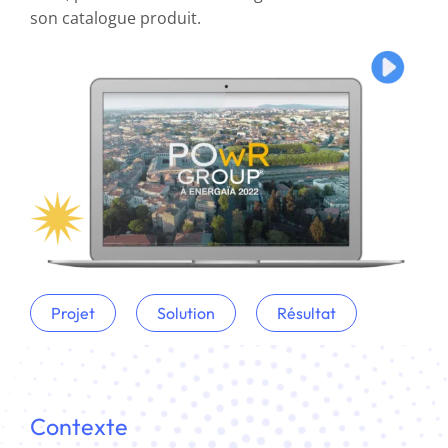
son catalogue produit.
Projet
Solution
Résultat
Contexte