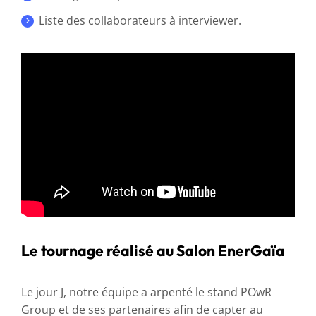
Liste des collaborateurs à interviewer.
Le tournage réalisé au Salon EnerGaïa
Le jour J, notre équipe a arpenté le stand POwR
Group et de ses partenaires afin de capter au